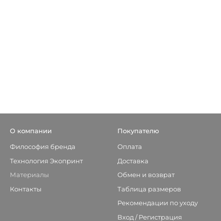
О компании
Покупателю
Философия бренда
Оплата
Технология Экопринт
Доставка
Материалы
Обмен и возврат
Контакты
Таблица размеров
Рекомендации по уходу
Вход / Регистрация