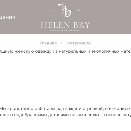
шения
Главная
Материалы
изящную женскую одежду из натуральных и экологичных мат
 Мы кропотливо работаем над каждой строчкой, сочетаниям
тельно подобранными деталями веками лежит в основе акту