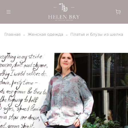
Главная
Женская одежда
Платья и блузы из шелка