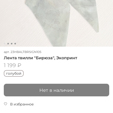
арт.
23HBALTBRSIGN105
Лента твилли "Бирюза", Экопринт
1 199 ₽
голубой
Нет в наличии
В избранное