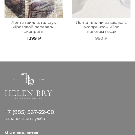
Лента твилли, галстук
Лента твилли из шёлка с
«Грозовой перевал»,
экопринтом «Под
экопринт
пологом леса»
1 399 ₽
950 ₽
+7 (985) 567-22-00
справочная служба
Мы в соц. сетях