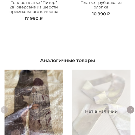
Теплое платье "Питер"
Платье - рубашка из
2в1 оверсайз из шерсти
хлопка
премиального качества
10 990 ₽
17 990 ₽
Аналогичные товары
Нет в наличии