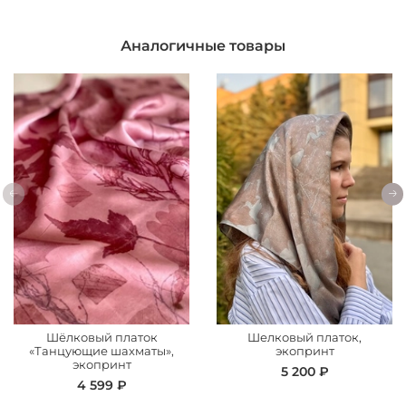
Аналогичные товары
Шёлковый платок
Шелковый платок,
«Танцующие шахматы»,
экопринт
экопринт
5 200 ₽
4 599 ₽