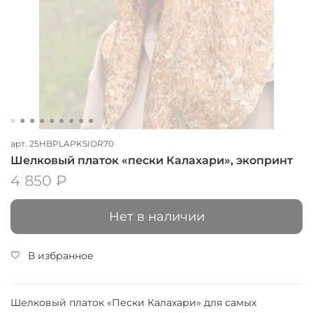
арт.
25HBPLAPKSIOR70
Шелковый платок «пески Калахари», экопринт
4 850 ₽
Нет в наличии
В избранное
Шелковый платок «Пески Калахари» для самых