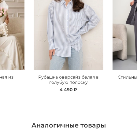
ная из
Рубашка оверсайз белая в
Стильны
голубую полоску
4 490 ₽
Аналогичные товары