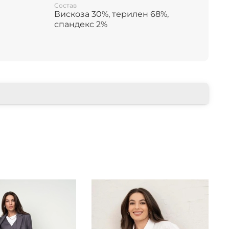
Состав
Вискоза 30%, терилен 68%,
спандекс 2%