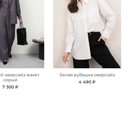
й оверсайз жакет
Белая рубашка оверсайз
серый
4 490 ₽
7 300 ₽