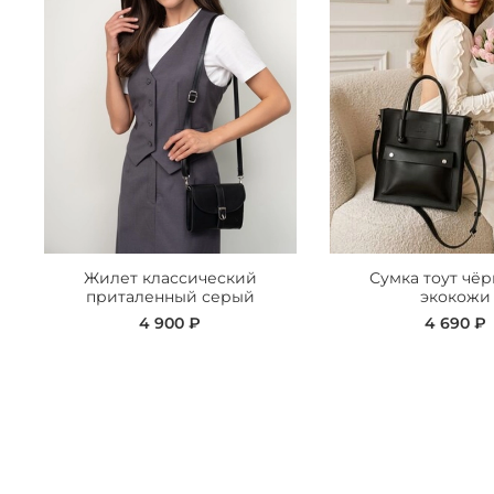
Жилет классический
Сумка тоут чёр
приталенный серый
экокожи
4 900 ₽
4 690 ₽