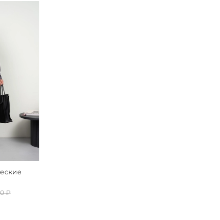
ческие
0 ₽