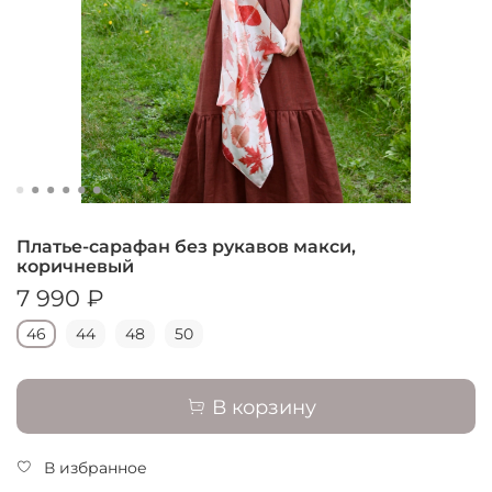
Платье-сарафан без рукавов макси,
коричневый
7 990 ₽
46
44
48
50
В корзину
В избранное