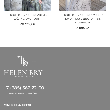
Платье-рубашка 2в1 из
Платье-рубашка "Маки"
шёлка, экопринт
молочное с цветочным
принтом
28 990 ₽
7 590 ₽
+7 (985) 567-22-00
справочная служба
Мы в соц. сетях