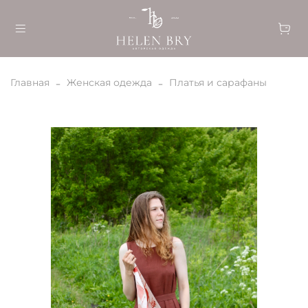
Главная
Женская одежда
Платья и сарафаны