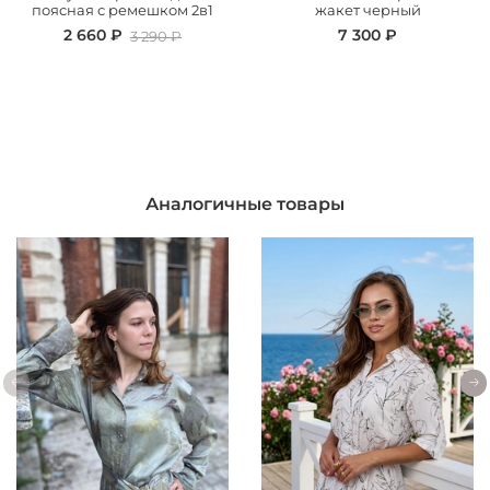
поясная с ремешком 2в1
жакет черный
2 660 ₽
7 300 ₽
3 290 ₽
Аналогичные товары