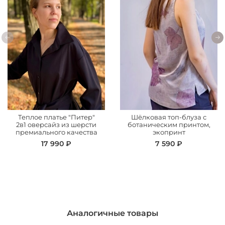
Теплое платье "Питер"
Шёлковая топ-блуза с
2в1 оверсайз из шерсти
ботаническим принтом,
премиального качества
экопринт
17 990 ₽
7 590 ₽
Аналогичные товары