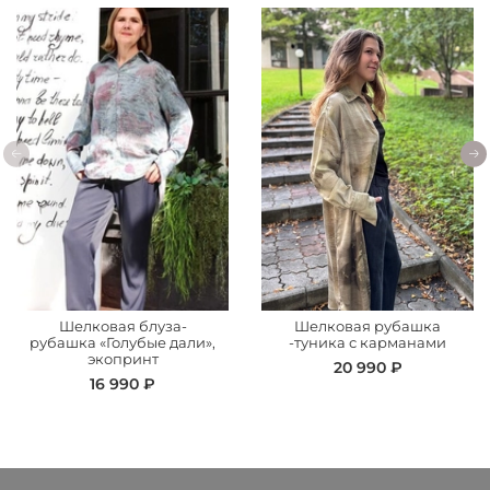
Шелковая блуза-
Шелковая рубашка
рубашка «Голубые дали»,
-туника с карманами
экопринт
20 990 ₽
16 990 ₽