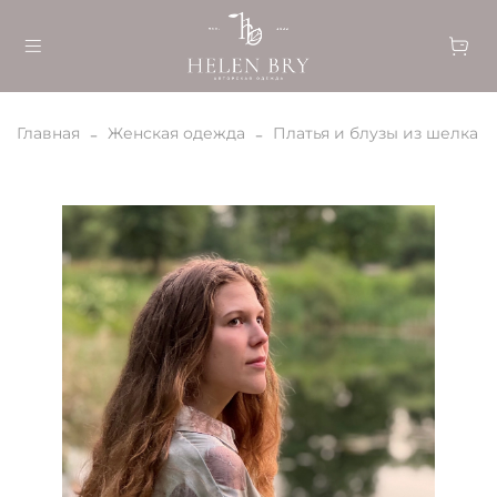
Главная
Женская одежда
Платья и блузы из шелка