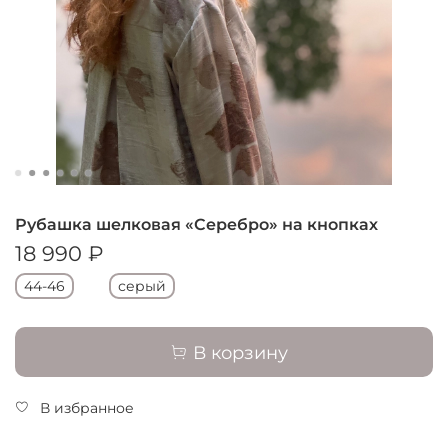
Рубашка шелковая «Серебро» на кнопках
18 990 ₽
44-46
серый
В корзину
В избранное