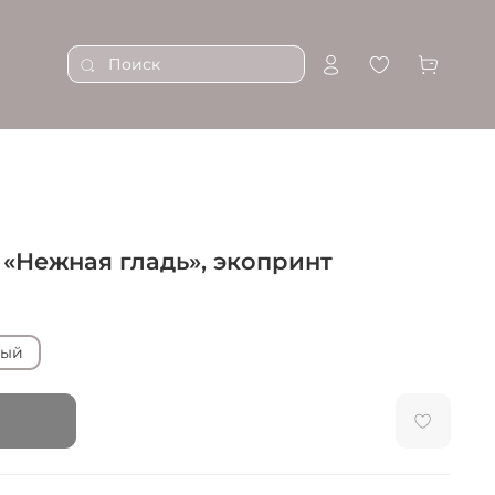
«Нежная гладь», экопринт
ный