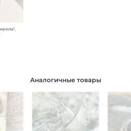
ирюза",
т
Аналогичные товары